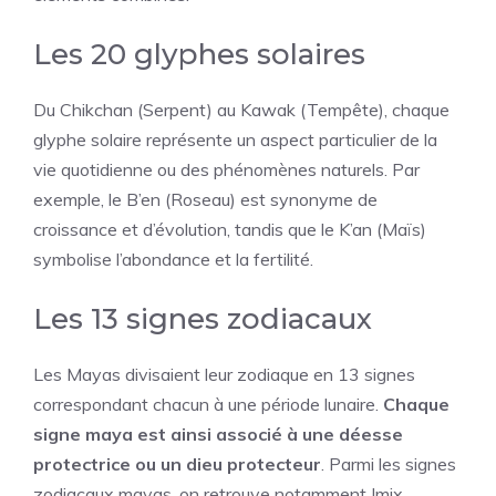
Les 20 glyphes solaires
Du Chikchan (Serpent) au Kawak (Tempête), chaque
glyphe solaire représente un aspect particulier de la
vie quotidienne ou des phénomènes naturels. Par
exemple, le B’en (Roseau) est synonyme de
croissance et d’évolution, tandis que le K’an (Maïs)
symbolise l’abondance et la fertilité.
Les 13 signes zodiacaux
Les Mayas divisaient leur zodiaque en 13 signes
correspondant chacun à une période lunaire.
Chaque
signe maya est ainsi associé à une déesse
protectrice ou un dieu protecteur
. Parmi les signes
zodiacaux mayas, on retrouve notamment Imix