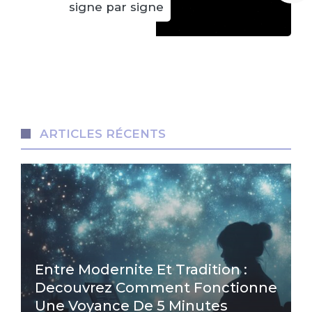
signe par signe
ARTICLES RÉCENTS
Entre Modernite Et Tradition :
Decouvrez Comment Fonctionne
Une Voyance De 5 Minutes